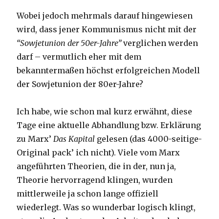
Wobei jedoch mehrmals darauf hingewiesen
wird, dass jener Kommunismus nicht mit der
“Sowjetunion der 50er-Jahre”
verglichen werden
darf – vermutlich eher mit dem
bekanntermaßen höchst erfolgreichen Modell
der Sowjetunion der 80er-Jahre?
Ich habe, wie schon mal kurz erwähnt, diese
Tage eine aktuelle Abhandlung bzw. Erklärung
zu Marx’
Das Kapital
gelesen (das 4000-seitige-
Original pack’ ich nicht). Viele vom Marx
angeführten Theorien, die in der, nun ja,
Theorie hervorragend klingen, wurden
mittlerweile ja schon lange offiziell
wiederlegt. Was so wunderbar logisch klingt,