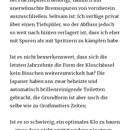
unerwünschte Bremsspuren von vornherein
auszuschließen. Seltsam ist: Ich verfüge privat
über einen Tiefspüler, wo der Abfluss jedoch
so weit nach hinten verlagert ist, dass ich eher
mit Spuren als mit Spritzern zu kämpfen habe.
Ist es nicht bemerkenswert, dass sich die
letzten Jahrzehnte die Form der Kloschüssel
kein Bisschen weiterentwickelt hat? Die
Japaner haben uns zwar beheizte und
automatisch brillenreinigende Toiletten
gebracht, die Grundform ist aber noch die
selbe wie zu Großmutters Zeiten.
Ist es so schwierig, ein optimales Klo zu bauen
– eines dass nicht spritzt und wo nie etwas