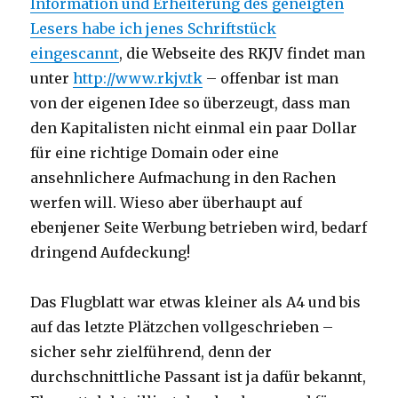
Information und Erheiterung des geneigten
Lesers habe ich jenes Schriftstück
eingescannt
, die Webseite des RKJV findet man
unter
http://www.rkjv.tk
– offenbar ist man
von der eigenen Idee so überzeugt, dass man
den Kapitalisten nicht einmal ein paar Dollar
für eine richtige Domain oder eine
ansehnlichere Aufmachung in den Rachen
werfen will. Wieso aber überhaupt auf
ebenjener Seite Werbung betrieben wird, bedarf
dringend Aufdeckung!
Das Flugblatt war etwas kleiner als A4 und bis
auf das letzte Plätzchen vollgeschrieben –
sicher sehr zielführend, denn der
durchschnittliche Passant ist ja dafür bekannt,