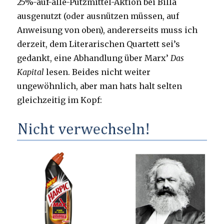
25%-auf-alle-Putzmittel-Aktion bei Billa
ausgenutzt (oder ausnützen müssen, auf
Anweisung von oben), andererseits muss ich
derzeit, dem Literarischen Quartett sei’s
gedankt, eine Abhandlung über Marx’
Das
Kapital
lesen. Beides nicht weiter
ungewöhnlich, aber man hats halt selten
gleichzeitig im Kopf: