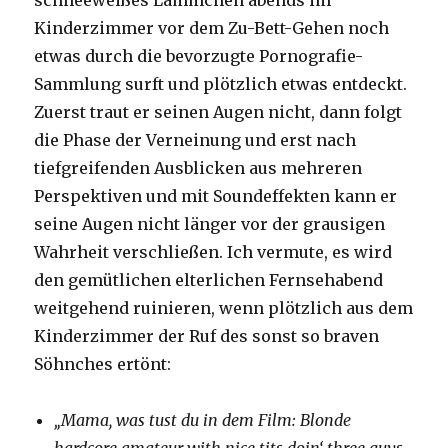
Kinderzimmer vor dem Zu-Bett-Gehen noch
etwas durch die bevorzugte Pornografie-
Sammlung surft und plötzlich etwas entdeckt.
Zuerst traut er seinen Augen nicht, dann folgt
die Phase der Verneinung und erst nach
tiefgreifenden Ausblicken aus mehreren
Perspektiven und mit Soundeffekten kann er
seine Augen nicht länger vor der grausigen
Wahrheit verschließen. Ich vermute, es wird
den gemütlichen elterlichen Fernsehabend
weitgehend ruinieren, wenn plötzlich aus dem
Kinderzimmer der Ruf des sonst so braven
Söhnches ertönt:
„Mama, was tust du in dem Film: Blonde
hardcore amateur with nice tits doin‘ three guys