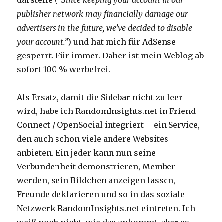
publisher network may financially damage our
advertisers in the future, we’ve decided to disable
your account.”
) und hat mich für AdSense
gesperrt. Für immer. Daher ist mein Weblog ab
sofort 100 % werbefrei.
Als Ersatz, damit die Sidebar nicht zu leer
wird, habe ich RandomInsights.net in Friend
Connect / OpenSocial integriert – ein Service,
den auch schon viele andere Websites
anbieten. Ein jeder kann nun seine
Verbundenheit demonstrieren, Member
werden, sein Bildchen anzeigen lassen,
Freunde deklarieren und so in das soziale
Netzwerk RandomInsights.net eintreten. Ich
weiß noch nicht, wie das ankommt, aber es